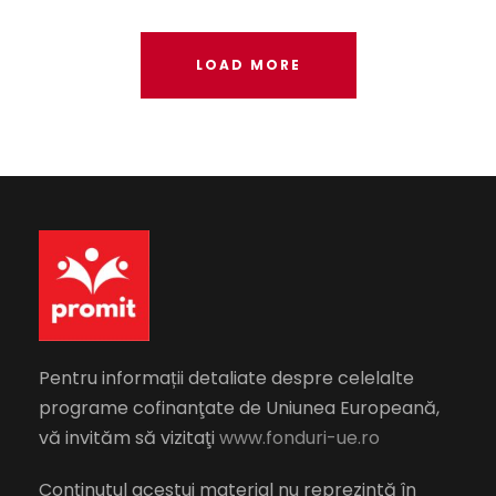
LOAD MORE
Pentru informații detaliate despre celelalte
programe cofinanţate de Uniunea Europeană,
vă invităm să vizitaţi
www.fonduri-ue.ro
Conţinutul acestui material nu reprezintă în