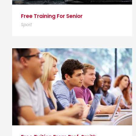
Free Training For Senior
Sport