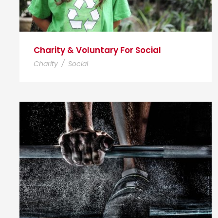
Charity & Voluntary For Social
Charity
/
Social