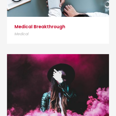
Medical Breakthrough
Medical