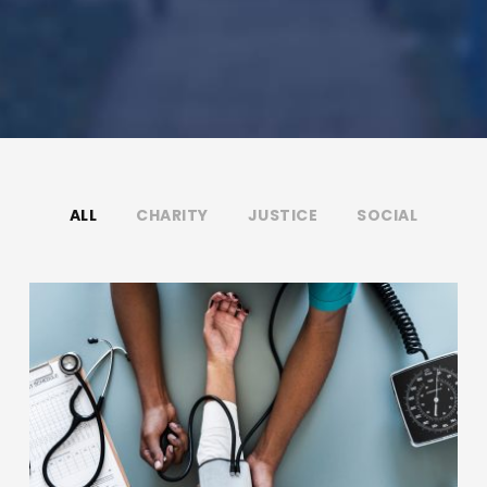
ALL
CHARITY
JUSTICE
SOCIAL