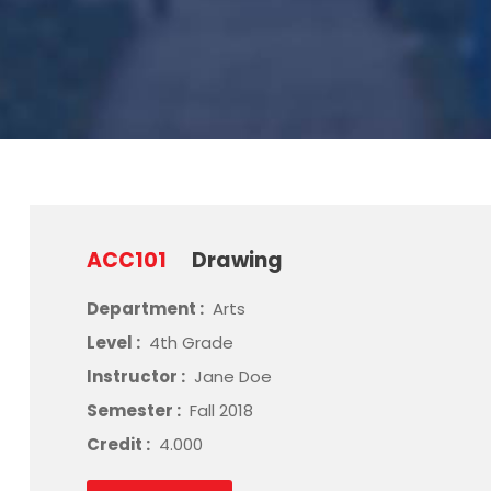
ACC101
Drawing
Department :
Arts
Level :
4th Grade
Instructor :
Jane Doe
Semester :
Fall 2018
Credit :
4.000