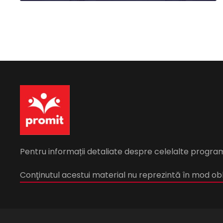
Pentru informații detaliate despre celelalte progra
Conţinutul acestui material nu reprezintă în mod obli