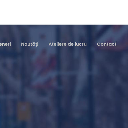
eneri
Noutăți
Ateliere de lucru
Contact