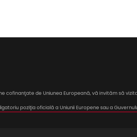
me cofinanţate de Uniunea Europeană, vă invităm să vizit
gatoriu poziţia oficială a Uniunii Europene sau a Guvernul